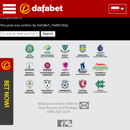
2 of 11
October 2, 2018 3:54 am
Published by
DaFaBeT._.PaRtErShIp
Categorised in:
This post was written by DaFaBeT._.PaRtErShIp
Search
BET NOW!
Międzynarodowa Infolinia:
Twój Krajowy Kod Dostępu
+800-7423-2274