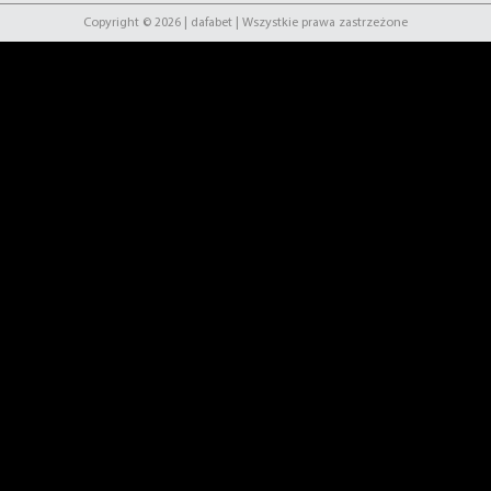
Copyright © 2026 | dafabet | Wszystkie prawa zastrzeżone