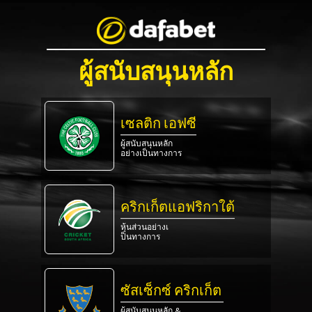
ผู้สนับสนุนหลัก
เซลติก เอฟซี
ผู้สนับสนุนหลัก
อย่างเป็นทางการ
คริกเก็ตแอฟริกาใต้
หุ้นส่วนอย่างเ
ป็นทางการ
ซัสเซ็กซ์ คริกเก็ต
ผู้สนับสนุนหลัก &