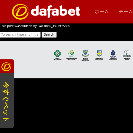
Champion of Champions 2016 Final Day
October 2, 2018 2:51 am
Published by
DaFaBeT._.PaRtErShIp
ホーム
チー
Categorised in:
This post was written by DaFaBeT._.PaRtErShIp
Search
今すぐベット