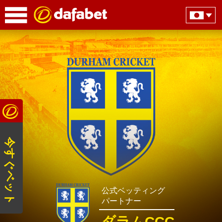
今すぐベット
公式ベッティング
パートナー
ダラムCCC