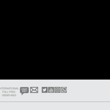
INTERNATIONAL
TOLL-FREE:
1800814063