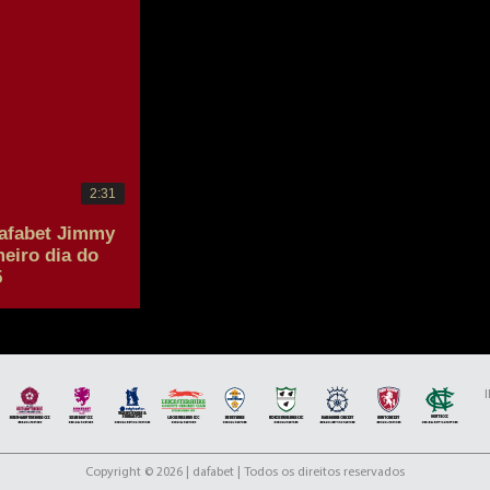
2:31
afabet Jimmy
meiro dia do
5
Copyright © 2026 | dafabet | Todos os direitos reservados