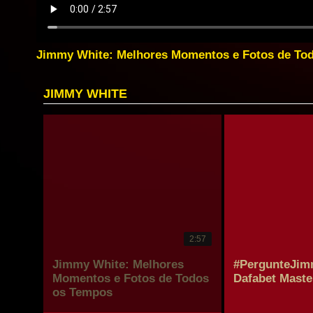
Jimmy White: Melhores Momentos e Fotos de To
JIMMY WHITE
2:57
Jimmy White: Melhores
#PergunteJim
Momentos e Fotos de Todos
Dafabet Maste
os Tempos