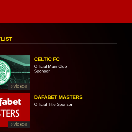
YLIST
CELTIC FC
Official Main Club
Sponsor
9 VÍDEOS
DAFABET MASTERS
Official Title Sponsor
9 VÍDEOS