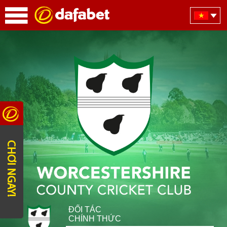
CHƠI NGAY!
ĐỐI TÁC
CHÍNH THỨC