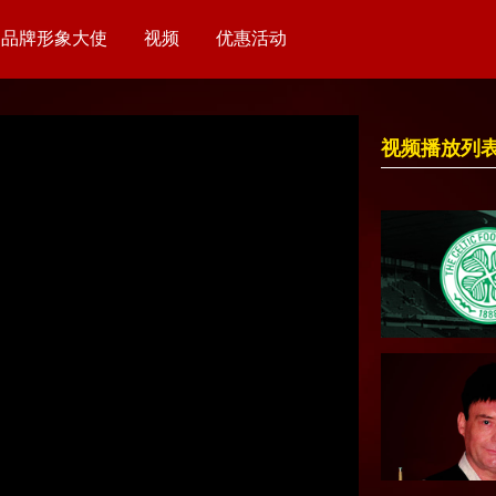
品牌形象大使
视频
优惠活动
视频播放列