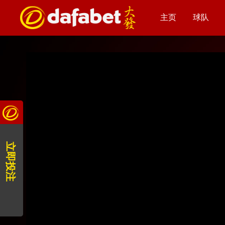
主页
球队
立即投注